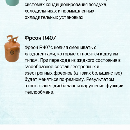
системах кондиционирования воздуха,
холодильниках и промышленных
охладительных установках
Фреон R407
Фреон R407c нельзя смешивать с
хладагентами, которые относятся к другим
типам. При переходе из жидкого состояния в
газообразное состав зеотропных и
азеотропных фреонов (а таких большинство)
будет меняться по-разному. Результатом
этого станет дисбаланс и нарушение функции
теплообмена.