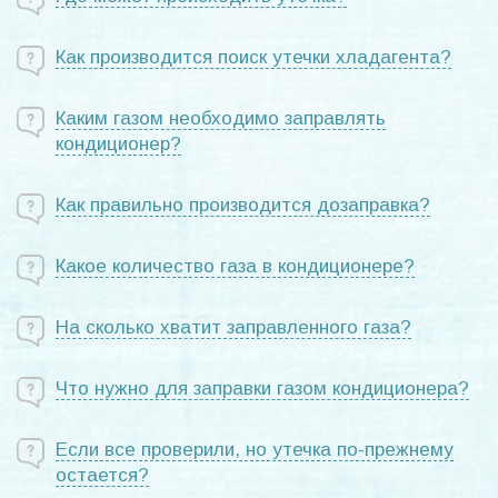
Как производится поиск утечки хладагента?
Каким газом необходимо заправлять
кондиционер?
Как правильно производится дозаправка?
Какое количество газа в кондиционере?
На сколько хватит заправленного газа?
Что нужно для заправки газом кондиционера?
Если все проверили, но утечка по-прежнему
остается?