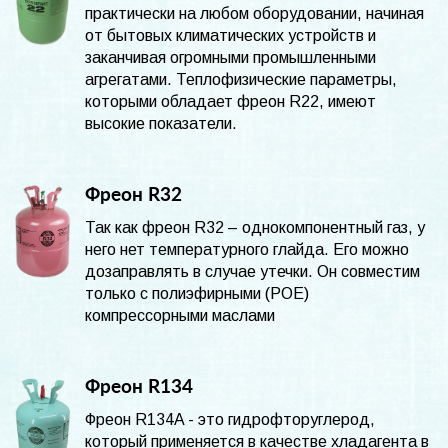
практически на любом оборудовании, начиная
от бытовых климатических устройств и
заканчивая огромными промышленными
агрегатами. Теплофизические параметры,
которыми обладает фреон R22, имеют
высокие показатели.
Фреон R32
Так как фреон R32 – однокомпонентный газ, у
него нет температурного глайда. Его можно
дозаправлять в случае утечки. Он совместим
только с полиэфирными (POE)
компрессорными маслами
Фреон R134
Фреон R134A - это гидрофторуглерод,
который применяется в качестве хладагента в