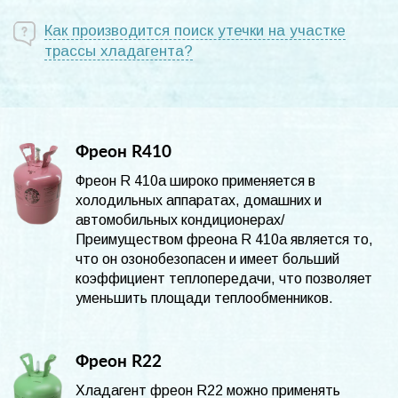
Как производится поиск утечки на участке
трассы хладагента?
Фреон R410
Фреон R 410а широко применяется в
холодильных аппаратах, домашних и
автомобильных кондиционерах/
Преимуществом фреона R 410а является то,
что он озонобезопасен и имеет больший
коэффициент теплопередачи, что позволяет
уменьшить площади теплообменников.
Фреон R22
Хладагент фреон R22 можно применять