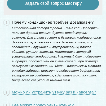
Задать свой вопрос мастеру
Почему кондиционер требует дозаправки?
Естественная потеря фреона ~ 8% в год. Проверять
наличие фреона рекомендуется перед жарким
сезоном. Для сплит систем и бытовых кондиционеров
данная потеря связана с прежде всего с тем, что
соединение наружного и внутреннего(их) блоков
сделаны руками человека, монтажника который
устанавливал кондиционер. Наружный блок подвержен
вибрации, подсоединен он к магистрали при помощи
вальцовочных соединений. Медь – пластичный металл,
и любая вибрация неизменно подвергает деформации
вальцовочные соединения, сделанные монтажником.
Чаще всего газ уходит именно там.
Можно ли устранить утечку раз и навсегда?
Где может происходить утечка?