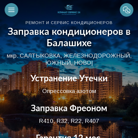
РЕМОНТ И СЕРВИС КОНДИЦИОНЕРОВ
Заправка кондиционеров в
Балашихе
мкр. САЛТЫКОВКА, ЖЕЛЕЗНОДОРОЖНЫЙ,
ЮЖНЫЙ, НОВОЕ ИЗМАЙЛОВО, 1 МАЯ и
|
Устранение Утечки
Опрессовка азотом
Заправка Фреоном
R410, R32, R22, R407