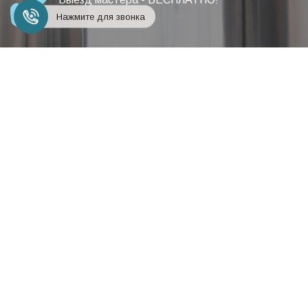
Нажмите для звонка
Предоставляем гарантию на все виды работ -
12 МЕСЯЦЕВ!
+7 (495) 248-18-24
Заказать звонок