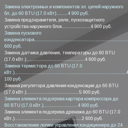
Замена электронных и компонентов эл. цепей наружного
бл. до 60 BTU (17.0 кВт)........4 900 руб.
Замена предохранителя, реле, пускозащитного
устройства наружного блок....................4 900 руб.
Замена пускового
конденсатора...................................................................
600 руб.
Замена датчика давления, температуры до 60 BTU
(17.0 кВт.).........................................4 600 руб.
Замена термистора до 60 BTU (17.0
кВт.)..............................................................................
100 руб.
Замена регулятора давления конденсации до 60 BTU
(17.0 кВт.).....................................5 900 руб.
Замена элемента подогрева картера компрессора до
60 BTU (17.0 кВт.)........................4 900 руб.
Замена элемента подогрева дренажа до 60 BTU (17.0
кВт.)...............................................2 600 руб.
Восстановление логики управления кондиционера до 24