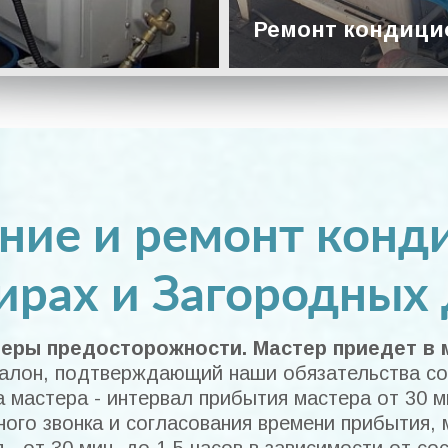
Ремонт кондици
Подробнее
ие и ремонт конд
ирах и Загородных
ры предосторожности. Мастер приедет в м
алон, подтверждающий наши обязательства со 
а мастера - интервал прибытия мастера от 30 ми
ного звонка и согласования времени прибытия, 