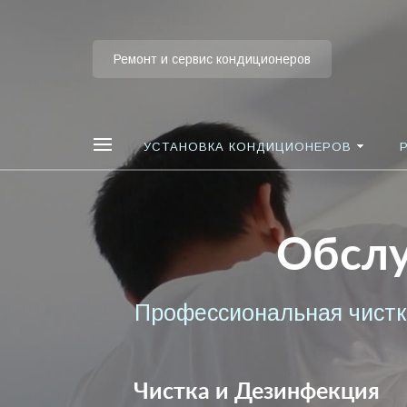
Ремонт и сервис кондиционеров
УСТАНОВКА КОНДИЦИОНЕРОВ
Обслу
Профессиональная чистка
Чистка и Дезинфекция