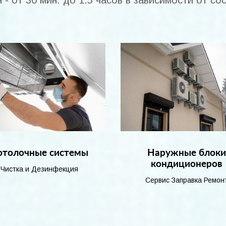
 - от 30 мин. до 1.5 часов в зависимости от со
отолочные системы
Наружные блок
кондиционеров
Чистка и Дезинфекция
Сервис Заправка Ремон