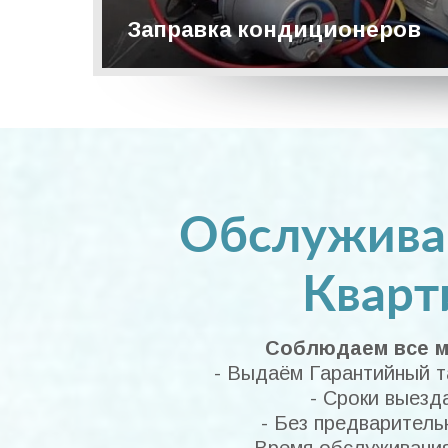
Заправка кондиционеров
Подробнее
Обслуживан
Кварт
Соблюдаем все ме
- Выдаём Гарантийный т
- Сроки выезд
- Без предваритель