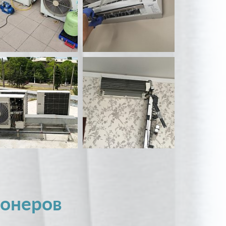
ионеров