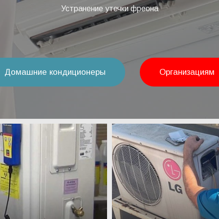
Устранение утечки фреона
Домашние кондиционеры
Организациям