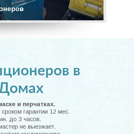
онеров
иционеров в
 Домах
аске и перчатках.
сроком гарантии 12 мес.
н. до 3 часов.
мастер не выезжает.