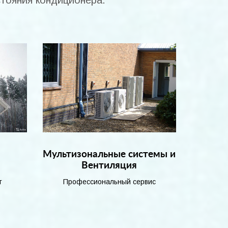
стояния кондиционера.
и
Мультизональные системы и
Вентиляция
т
Профессиональный сервис