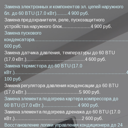
Замена электронных и компонентов эл. цепей наружного
бл. до 60 BTU (17.0 кВт)........4 900 руб.
Замена предохранителя, реле, пускозащитного
устройства наружного блок....................4 900 руб.
Замена пускового
конденсатора...................................................................
600 руб.
Замена датчика давления, температуры до 60 BTU
(17.0 кВт.).........................................4 600 руб.
Замена термистора до 60 BTU (17.0
кВт.)..............................................................................
100 руб.
Замена регулятора давления конденсации до 60 BTU
(17.0 кВт.).....................................5 900 руб.
Замена элемента подогрева картера компрессора до
60 BTU (17.0 кВт.)........................4 900 руб.
Замена элемента подогрева дренажа до 60 BTU (17.0
кВт.)...............................................2 600 руб.
Восстановление логики управления кондиционера до 24