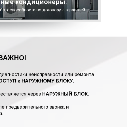
ные кондиционеры
ботоспособности по договору с гарантией
ВАЖНО!
диагностики неисправности или ремонта
СТУП к НАРУЖНОМУ БЛОКУ.
ществляется через
НАРУЖНЫЙ БЛОК
.
е предварительного звонка и
я.