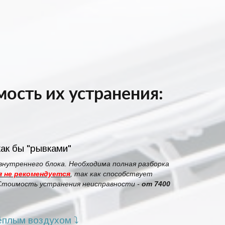
ость их устранения:
ак бы "рывками"
внутреннего блока. Необходима полная разборка
 не рекомендуется
, так как способствует
 Стоимость устранения неисправности -
от 7400
ёплым воздухом ⤵