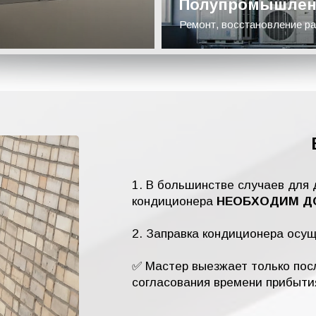
Полупромышлен
Ремонт, восстановление ра
1. В большинстве случаев для 
кондиционера
НЕОБХОДИМ ДО
2. Заправка кондиционера осу
✅ Мастер выезжает только посл
согласования времени прибыти