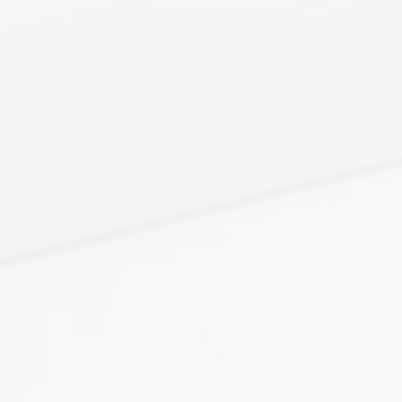
Посторонний шум, грохотание или