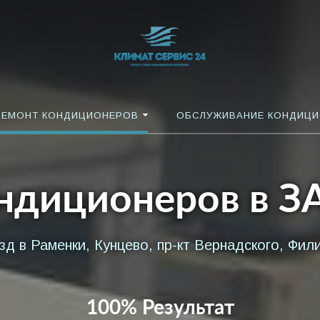
РЕМОНТ КОНДИЦИОНЕРОВ
ОБСЛУЖИВАНИЕ КОНДИЦ
ндиционеров в 
д в Раменки, Кунцево, пр-кт Вернадского, Фил
100% Результат