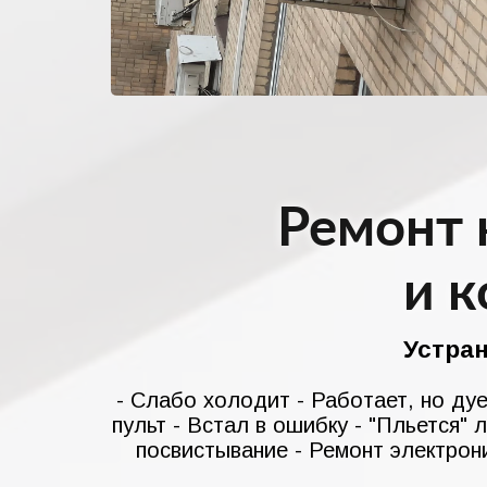
Ремонт 
и 
Устра
- Слабо холодит - Работает, но дуе
пульт - Встал в ошибку - "Пльется" 
посвистывание - Ремонт электрони