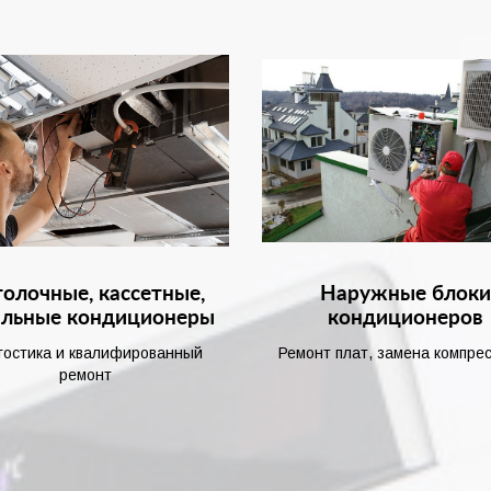
олочные, кассетные,
Наружные блок
альные кондиционеры
кондиционеров
гостика и квалифированный
Ремонт плат, замена компре
ремонт