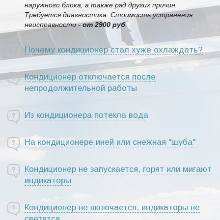
наружного блока, а также ряд других причин.
Требуется диагностика. Стоимость устранения
неисправности -
от 2900 руб
.
Почему кондиционер стал хуже охлаждать?
Кондиционер отключается после
непродолжительной работы
Из кондиционера потекла вода
На кондиционере иней или снежная "шуба"
Кондиционер не запускается, горят или мигают
индикаторы
Кондиционер не включается, индикаторы не
светятся