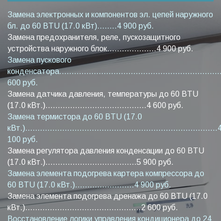
Замена электронных и компонентов эл. цепей наружного
бл. до 60 BTU (17.0 кВт)........4 900 руб.
Замена предохранителя, реле, пускозащитного
устройства наружного блок....................4 900 руб.
Замена пускового
конденсатора...................................................................
600 руб.
Замена датчика давления, температуры до 60 BTU
(17.0 кВт.).........................................4 600 руб.
Замена термистора до 60 BTU (17.0
кВт.)..............................................................................
100 руб.
Замена регулятора давления конденсации до 60 BTU
(17.0 кВт.).....................................5 900 руб.
Замена элемента подогрева картера компрессора до
60 BTU (17.0 кВт.)........................4 900 руб.
Замена элемента подогрева дренажа до 60 BTU (17.0
кВт.)...............................................2 600 руб.
Восстановление логики управления кондиционера до 24