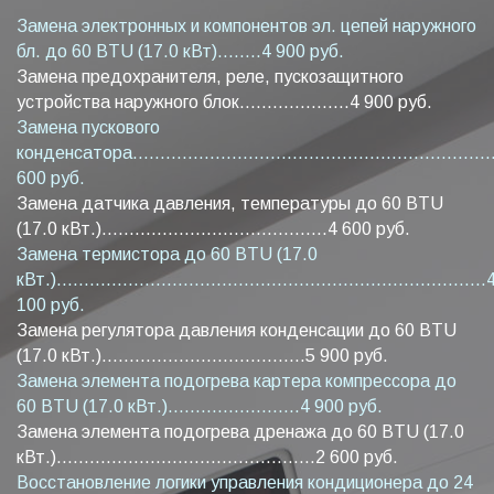
Замена электронных и компонентов эл. цепей наружного
бл. до 60 BTU (17.0 кВт)........4 900 руб.
Замена предохранителя, реле, пускозащитного
устройства наружного блок....................4 900 руб.
Замена пускового
конденсатора...................................................................
600 руб.
Замена датчика давления, температуры до 60 BTU
(17.0 кВт.).........................................4 600 руб.
Замена термистора до 60 BTU (17.0
кВт.)..............................................................................
100 руб.
Замена регулятора давления конденсации до 60 BTU
(17.0 кВт.).....................................5 900 руб.
Замена элемента подогрева картера компрессора до
60 BTU (17.0 кВт.)........................4 900 руб.
Замена элемента подогрева дренажа до 60 BTU (17.0
кВт.)...............................................2 600 руб.
Восстановление логики управления кондиционера до 24