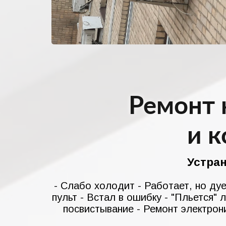
Ремонт 
и 
Устра
- Слабо холодит - Работает, но дуе
пульт - Встал в ошибку - "Пльется" 
посвистывание - Ремонт электрони