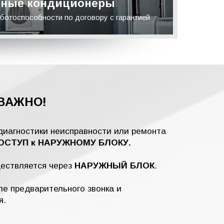
ные кондиционеры
ботоспособности по договору с гарантией
ВАЖНО!
диагностики неисправности или ремонта
СТУП к НАРУЖНОМУ БЛОКУ.
ществляется через
НАРУЖНЫЙ БЛОК
.
е предварительного звонка и
я.