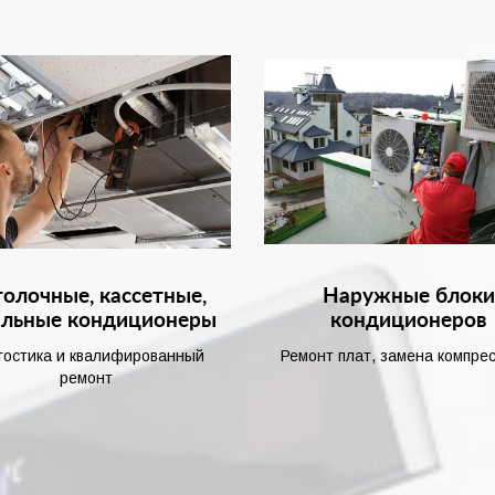
олочные, кассетные,
Наружные блок
альные кондиционеры
кондиционеров
гостика и квалифированный
Ремонт плат, замена компре
ремонт