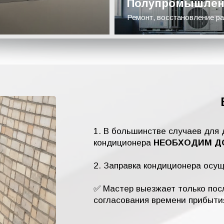
Полупромышлен
Ремонт, восстановление ра
1. В большинстве случаев для 
кондиционера
НЕОБХОДИМ ДО
2. Заправка кондиционера осу
✅ Мастер выезжает только посл
согласования времени прибыти