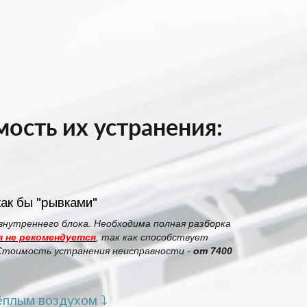
ость их устранения:
ак бы "рывками"
внутреннего блока. Необходима полная разборка
 не рекомендуется
, так как способствует
 Стоимость устранения неисправности -
от 7400
ёплым воздухом ⤵