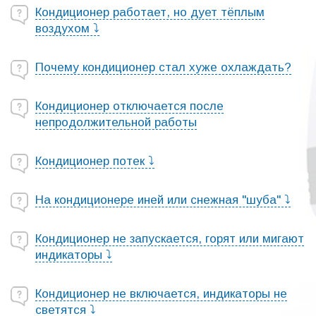
Кондиционер работает, но дует тёплым
воздухом ⤵
Почему кондиционер стал хуже охлаждать?
Кондиционер отключается после
непродолжительной работы
Кондиционер потек ⤵
На кондиционере иней или снежная "шуба" ⤵
Кондиционер не запускается, горят или мигают
индикаторы ⤵
Кондиционер не включается, индикаторы не
светятся ⤵