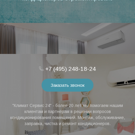
+7 (495) 248-18-24
Заказать звонок
"Климат Сервис 24" - более 20 лет мы помогаем нашим
клиентам и партнёрам в решении вопросов
кондиционирования помещений. Монтаж, обслуживание,
заправка, чистка и ремонт кондиционеров.