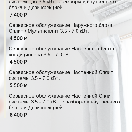
системы до 3.5 кВт. с разборкой внутреннего
блока и Дезинфекцией
7 400 ₽
Сервисное обслуживание Наружного блока
Сплит / Мультисплит 3.5 - 7.0 кВт.
4 500 ₽
Сервисное обслуживание Настенного блока
кондиционера 3.5 - 7.0 кВт.
4 500 ₽
Сервисное обслуживание Настенной Сплит
системы 3.5 - 7.0 кВт.
5 500 ₽
Сервисное обслуживание Настенной Сплит
системы 3.5 - 7.0 кВт. с разборкой внутреннего
блока и Дезинфекцией
8 400 ₽