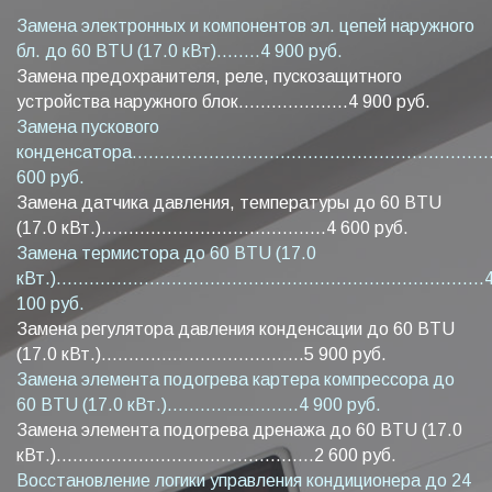
Замена электронных и компонентов эл. цепей наружного
бл. до 60 BTU (17.0 кВт)........4 900 руб.
Замена предохранителя, реле, пускозащитного
устройства наружного блок....................4 900 руб.
Замена пускового
конденсатора...................................................................
600 руб.
Замена датчика давления, температуры до 60 BTU
(17.0 кВт.).........................................4 600 руб.
Замена термистора до 60 BTU (17.0
кВт.)..............................................................................
100 руб.
Замена регулятора давления конденсации до 60 BTU
(17.0 кВт.).....................................5 900 руб.
Замена элемента подогрева картера компрессора до
60 BTU (17.0 кВт.)........................4 900 руб.
Замена элемента подогрева дренажа до 60 BTU (17.0
кВт.)...............................................2 600 руб.
Восстановление логики управления кондиционера до 24