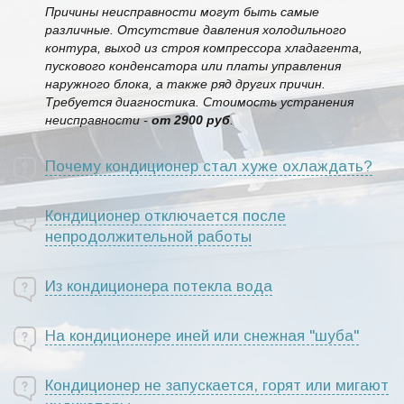
Причины неисправности могут быть самые
различные. Отсутствие давления холодильного
контура, выход из строя компрессора хладагента,
пускового конденсатора или платы управления
наружного блока, а также ряд других причин.
Требуется диагностика. Стоимость устранения
неисправности -
от 2900 руб
.
Почему кондиционер стал хуже охлаждать?
Кондиционер отключается после
непродолжительной работы
Из кондиционера потекла вода
На кондиционере иней или снежная "шуба"
Кондиционер не запускается, горят или мигают