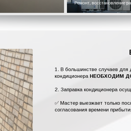
Ремонт, восстановление ра
1. В большинстве случаев для 
кондиционера
НЕОБХОДИМ ДО
2. Заправка кондиционера осу
✅ Мастер выезжает только посл
согласования времени прибыти