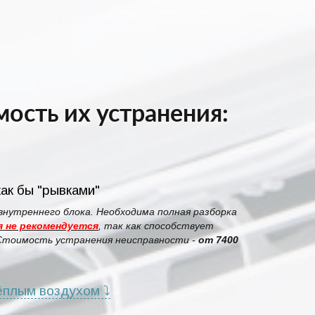
ость их устранения:
ак бы "рывками"
внутреннего блока. Необходима полная разборка
 не рекомендуется
, так как способствует
 Стоимость устранения неисправности -
от 7400
ёплым воздухом ⤵