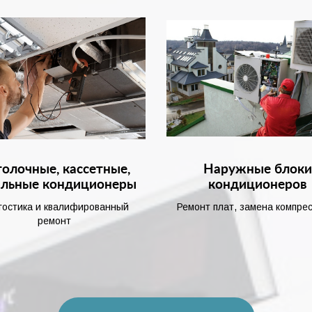
олочные, кассетные,
Наружные блок
альные кондиционеры
кондиционеров
гостика и квалифированный
Ремонт плат, замена компре
ремонт