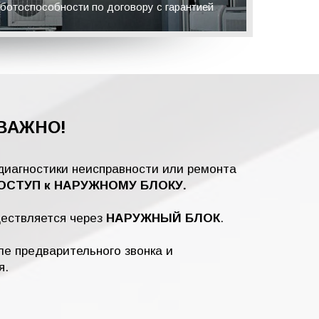
ботоспособности по договору с гарантией
ВАЖНО!
диагностики неисправности или ремонта
СТУП к НАРУЖНОМУ БЛОКУ.
ществляется через
НАРУЖНЫЙ БЛОК
.
е предварительного звонка и
я.