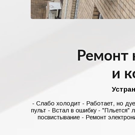
Ремонт 
и 
Устра
- Слабо холодит - Работает, но дуе
пульт - Встал в ошибку - "Пльется" 
посвистывание - Ремонт электрони