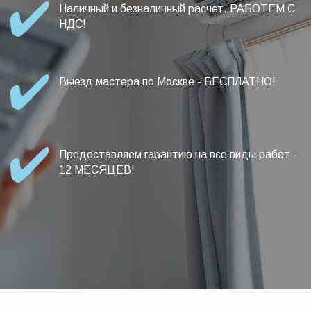
Наличный и безналичный расчет. РАБОТЕМ С
НДС!
Выезд мастера по Москве - БЕСПЛАТНО!
Предоставляем гарантию на все виды работ -
12 МЕСЯЦЕВ!