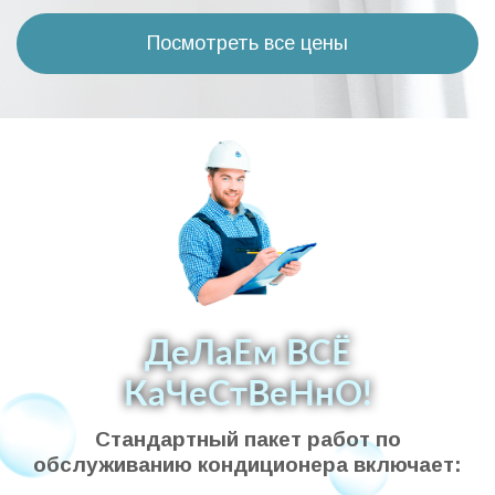
Посмотреть все цены
ДеЛаЕм ВСЁ
КаЧеСтВеНнО!
Стандартный пакет работ по
обслуживанию кондиционера включает: