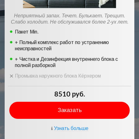
Неприятный запах. Течет. Булькает. Трещит.
Слабо холодит. Не обслуживался более 2-ух лет.
Пакет Min.
+ Полный комплекс работ по устранению
неисправностей
+ Чистка и Дезинфекция внутреннего блока с
полной разборкой
Промывка наружного блока Кёрхером
8510 руб.
Заказать
Узнать больше