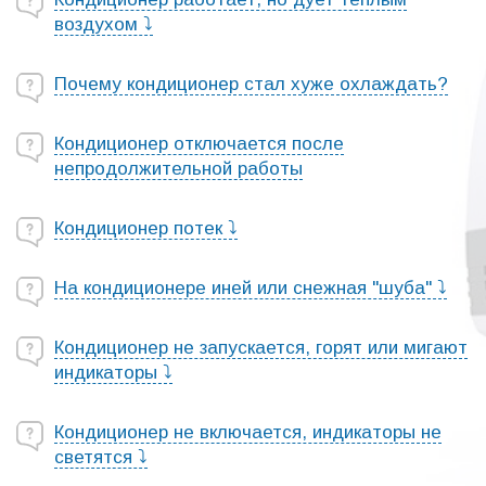
воздухом ⤵
Почему кондиционер стал хуже охлаждать?
Кондиционер отключается после
непродолжительной работы
Кондиционер потек ⤵
На кондиционере иней или снежная "шуба" ⤵
Кондиционер не запускается, горят или мигают
индикаторы ⤵
Кондиционер не включается, индикаторы не
светятся ⤵