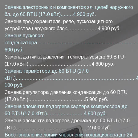
Замена электронных и компонентов эл. цепей наружного
бл. до 60 BTU (17.0 кВт)........4 900 руб.
Замена предохранителя, реле, пускозащитного
устройства наружного блок....................4 900 руб.
Замена пускового
конденсатора...................................................................
600 руб.
Замена датчика давления, температуры до 60 BTU
(17.0 кВт.).........................................4 600 руб.
Замена термистора до 60 BTU (17.0
кВт.)..............................................................................
100 руб.
Замена регулятора давления конденсации до 60 BTU
(17.0 кВт.).....................................5 900 руб.
Замена элемента подогрева картера компрессора до
60 BTU (17.0 кВт.)........................4 900 руб.
Замена элемента подогрева дренажа до 60 BTU (17.0
кВт.)...............................................2 600 руб.
Восстановление логики управления кондиционера до 24