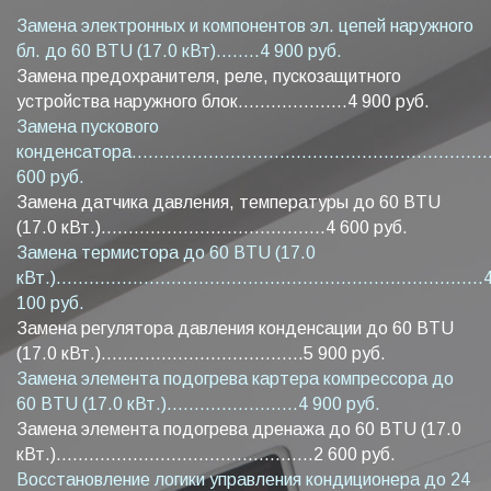
Замена электронных и компонентов эл. цепей наружного
бл. до 60 BTU (17.0 кВт)........4 900 руб.
Замена предохранителя, реле, пускозащитного
устройства наружного блок....................4 900 руб.
Замена пускового
конденсатора...................................................................
600 руб.
Замена датчика давления, температуры до 60 BTU
(17.0 кВт.).........................................4 600 руб.
Замена термистора до 60 BTU (17.0
кВт.)..............................................................................
100 руб.
Замена регулятора давления конденсации до 60 BTU
(17.0 кВт.).....................................5 900 руб.
Замена элемента подогрева картера компрессора до
60 BTU (17.0 кВт.)........................4 900 руб.
Замена элемента подогрева дренажа до 60 BTU (17.0
кВт.)...............................................2 600 руб.
Восстановление логики управления кондиционера до 24