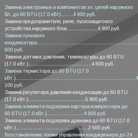
Замена электронных и компонентов эл. цепей наружного
бл. до 60 BTU (17.0 кВт)........4 900 руб.
Замена предохранителя, реле, пускозащитного
устройства наружного блок....................4 900 руб.
Замена пускового
конденсатора...................................................................
600 руб.
Замена датчика давления, температуры до 60 BTU
(17.0 кВт.).........................................4 600 руб.
Замена термистора до 60 BTU (17.0
кВт.)..............................................................................
100 руб.
Замена регулятора давления конденсации до 60 BTU
(17.0 кВт.).....................................5 900 руб.
Замена элемента подогрева картера компрессора до
60 BTU (17.0 кВт.)........................4 900 руб.
Замена элемента подогрева дренажа до 60 BTU (17.0
кВт.)...............................................2 600 руб.
Восстановление логики управления кондиционера до 24