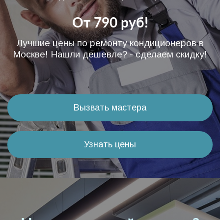
диагностике и ремонту.
От 790 руб!
Лучшие цены по ремонту кондиционеров в
Москве! Нашли дешевле? - сделаем скидку!
Вызвать мастера
Узнать цены