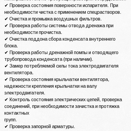
✔ Проверка состояния поверхности испарителя. При
необходимости чистка с применением спецрастворов.
✔ Очистка и промывка воздушных фильтров.
✔ Проверка работы системы отвода дренажа при
необходимости прочистка.
✔ Очистка поддона сбора конденсата внутреннего
блока.
✔ Проверка работы дренажной помпы и отводящего
трубопровода конденсата (при наличии).
✔ Замер потребляемой силы тока электродвигателя
вентилятора.
✔ Проверка состояния крыльчатки вентилятора,
надежности крепления крыльчатки на валу
электродвигателя.
✔ Контроль состояния электрических цепей, проверка
соединений, при необходимости зачистка и протяжка
контактных
групп.
✔ Проверка запорной арматуры.