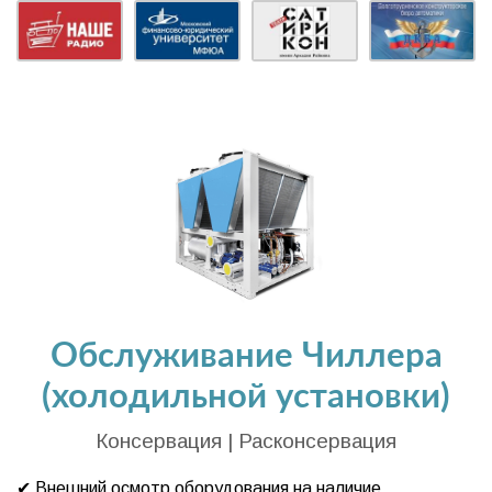
Обслуживание Чиллера
(холодильной установки)
Консервация | Расконсервация
✔ Внешний осмотр оборудования на наличие