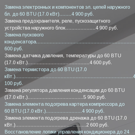
Замена электронных и компонентов эл. цепей наружного
бл. до 60 BTU (17.0 кВт)........4 900 руб.
Замена предохранителя, реле, пускозащитного
устройства наружного блок....................4 900 руб.
Замена пускового
конденсатора...................................................................
600 руб.
Замена датчика давления, температуры до 60 BTU
(17.0 кВт.).........................................4 600 руб.
Замена термистора до 60 BTU (17.0
кВт.)..............................................................................
100 руб.
Замена регулятора давления конденсации до 60 BTU
(17.0 кВт.).....................................5 900 руб.
Замена элемента подогрева картера компрессора до
60 BTU (17.0 кВт.)........................4 900 руб.
Замена элемента подогрева дренажа до 60 BTU (17.0
кВт.)...............................................2 600 руб.
Восстановление логики управления кондиционера до 24